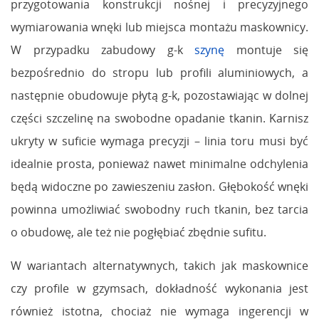
przygotowania konstrukcji nośnej i precyzyjnego
wymiarowania wnęki lub miejsca montażu maskownicy.
W przypadku zabudowy g-k
szynę
montuje się
bezpośrednio do stropu lub profili aluminiowych, a
następnie obudowuje płytą g-k, pozostawiając w dolnej
części szczelinę na swobodne opadanie tkanin. Karnisz
ukryty w suficie wymaga precyzji – linia toru musi być
idealnie prosta, ponieważ nawet minimalne odchylenia
będą widoczne po zawieszeniu zasłon. Głębokość wnęki
powinna umożliwiać swobodny ruch tkanin, bez tarcia
o obudowę, ale też nie pogłębiać zbędnie sufitu.
W wariantach alternatywnych, takich jak maskownice
czy profile w gzymsach, dokładność wykonania jest
również istotna, chociaż nie wymaga ingerencji w