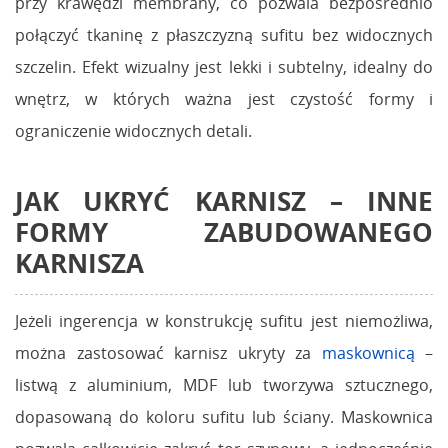
przy krawędzi membrany, co pozwala bezpośrednio
połączyć tkaninę z płaszczyzną sufitu bez widocznych
szczelin. Efekt wizualny jest lekki i subtelny, idealny do
wnętrz, w których ważna jest czystość formy i
ograniczenie widocznych detali.
JAK UKRYĆ KARNISZ – INNE
FORMY ZABUDOWANEGO
KARNISZA
Jeżeli ingerencja w konstrukcję sufitu jest niemożliwa,
można zastosować karnisz ukryty za
maskownicą
–
listwą z aluminium, MDF lub tworzywa sztucznego,
dopasowaną do koloru sufitu lub ściany. Maskownica