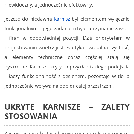
niewidoczny, a jednocześnie efektowny.
Jeszcze do niedawna
karnisz
był elementem wyłącznie
funkcjonalnym – jego zadaniem było utrzymanie zasłon
i firan w odpowiedniej pozycji. Dziś priorytetem w
projektowaniu wnętrz jest estetyka i wizualna czystość,
a elementy techniczne coraz częściej stają się
dyskretne. Karnisz ukryty to przykład takiego podejścia
– łączy funkcjonalność z designem, pozostaje w tle, a
jednocześnie wpływa na odbiór całej przestrzeni.
UKRYTE KARNISZE – ZALETY
STOSOWANIA
Zastosowanie ukrytych karniszy przynosi liczne korzyści