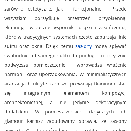
zarówno estetyczne, jak i funkcjonalne. Przede
wszystkim porządkuje przestrzeń przyokienną,
eliminując widoczne wsporniki, drążki i zakończenia,
które w tradycyjnych systemach często zaburzają linię
sufitu oraz okna. Dzięki temu
zasłony
mogą spływać
swobodnie od samego sufitu do podłogi, co optycznie
podwyższa pomieszczenie i wprowadza wrażenie
harmonii oraz uporządkowania. W minimalistycznych
aranżacjach ukryte karnisze pozwalają tkaninom stać
się integralnym elementem kompozycji
architektonicznej, a nie jedynie dekoracyjnym
dodatkiem. W pomieszczeniach klasycznych lub
glamour karnisz zabudowany sprawia, że zasłony
„wyrastają” bezpośrednio z sufitu, subtelnie