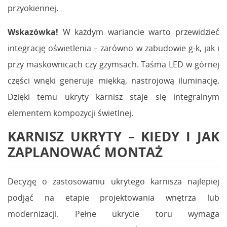
przyokiennej.
Wskazówka!
W każdym wariancie warto przewidzieć
integrację oświetlenia – zarówno w zabudowie g-k, jak i
przy maskownicach czy gzymsach. Taśma LED w górnej
części wnęki generuje miękką, nastrojową iluminację.
Dzięki temu ukryty karnisz staje się integralnym
elementem kompozycji świetlnej.
KARNISZ UKRYTY – KIEDY I JAK
ZAPLANOWAĆ MONTAŻ
Decyzję o zastosowaniu ukrytego karnisza najlepiej
podjąć na etapie projektowania wnętrza lub
modernizacji. Pełne ukrycie toru wymaga