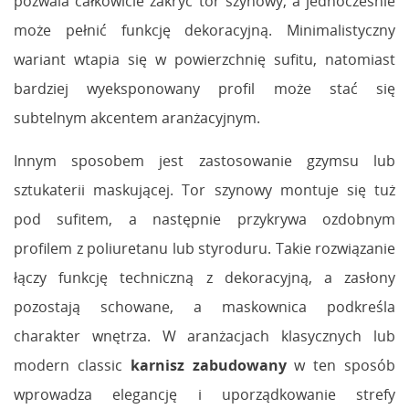
pozwala całkowicie zakryć tor szynowy, a jednocześnie
może pełnić funkcję dekoracyjną. Minimalistyczny
wariant wtapia się w powierzchnię sufitu, natomiast
bardziej wyeksponowany profil może stać się
subtelnym akcentem aranżacyjnym.
Innym sposobem jest zastosowanie gzymsu lub
sztukaterii maskującej. Tor szynowy montuje się tuż
pod sufitem, a następnie przykrywa ozdobnym
profilem z poliuretanu lub styroduru. Takie rozwiązanie
łączy funkcję techniczną z dekoracyjną, a zasłony
pozostają schowane, a maskownica podkreśla
charakter wnętrza. W aranżacjach klasycznych lub
modern classic
karnisz zabudowany
w ten sposób
wprowadza elegancję i uporządkowanie strefy