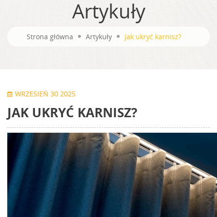
Artykuły
Strona główna
Artykuły
Jak ukryć karnisz?
WRZESIEŃ 30 2025
JAK UKRYĆ KARNISZ?