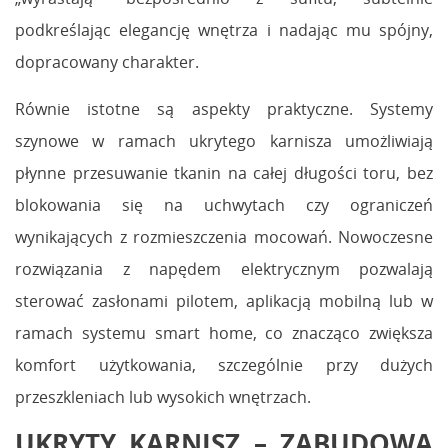
podkreślając elegancję wnętrza i nadając mu spójny,
dopracowany charakter.
Równie istotne są aspekty praktyczne. Systemy
szynowe w ramach ukrytego karnisza umożliwiają
płynne przesuwanie tkanin na całej długości toru, bez
blokowania się na uchwytach czy ograniczeń
wynikających z rozmieszczenia mocowań. Nowoczesne
rozwiązania z napędem elektrycznym pozwalają
sterować zasłonami pilotem, aplikacją mobilną lub w
ramach systemu smart home, co znacząco zwiększa
komfort użytkowania, szczególnie przy dużych
przeszkleniach lub wysokich wnętrzach.
UKRYTY KARNISZ – ZABUDOWA