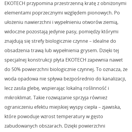
EKOTECH przypomina przestrzenną kratę z obniżonymi
elementami poprzecznymi względem pionowych. Po
ułożeniu nawierzchni i wypełnieniu otworów ziemią,
widoczne pozostają jedynie pasy, pomiędzy którymi
znajdują się strefy biologicznie czynne – idealne do
obsadzenia trawą lub wypełnienia grysem. Dzięki tej
specjalnej konstrukcji płyta EKOTECH zapewnia nawet
do 50% powierzchni biologicznie czynnej. To oznacza, że
woda opadowa nie spływa bezpośrednio do kanalizacji,
lecz zasila glebę, wspierając lokalną roślinność i
mikroklimat. Takie rozwiązanie sprzyja również
ograniczeniu efektu miejskiej wyspy ciepła – zjawiska,
które powoduje wzrost temperatury w gęsto
zabudowanych obszarach. Dzięki powierzchni