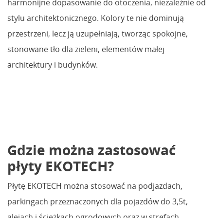
harmonijne dopasowanie do otoczenia, niezależnie od
stylu architektonicznego. Kolory te nie dominują
przestrzeni, lecz ją uzupełniają, tworząc spokojne,
stonowane tło dla zieleni, elementów małej
architektury i budynków.
Gdzie można zastosować
płyty EKOTECH?
Płytę EKOTECH można stosować na podjazdach,
parkingach przeznaczonych dla pojazdów do 3,5t,
alejach i ścieżkach ogrodowych oraz w strefach