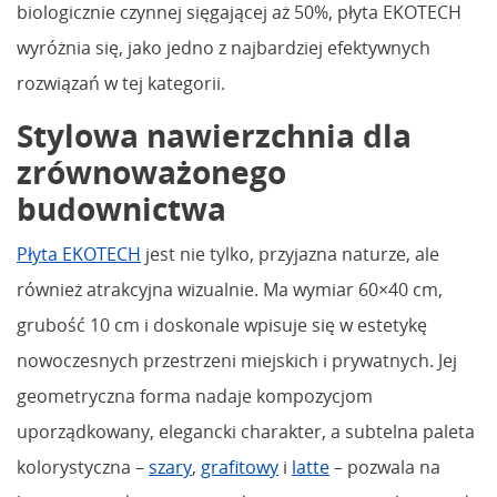
biologicznie czynnej sięgającej aż 50%, płyta EKOTECH
wyróżnia się, jako jedno z najbardziej efektywnych
rozwiązań w tej kategorii.
Stylowa nawierzchnia dla
zrównoważonego
budownictwa
Płyta EKOTECH
jest nie tylko, przyjazna naturze, ale
również atrakcyjna wizualnie. Ma wymiar 60×40 cm,
grubość 10 cm i doskonale wpisuje się w estetykę
nowoczesnych przestrzeni miejskich i prywatnych. Jej
geometryczna forma nadaje kompozycjom
uporządkowany, elegancki charakter, a subtelna paleta
kolorystyczna –
szary
,
grafitowy
i
latte
– pozwala na