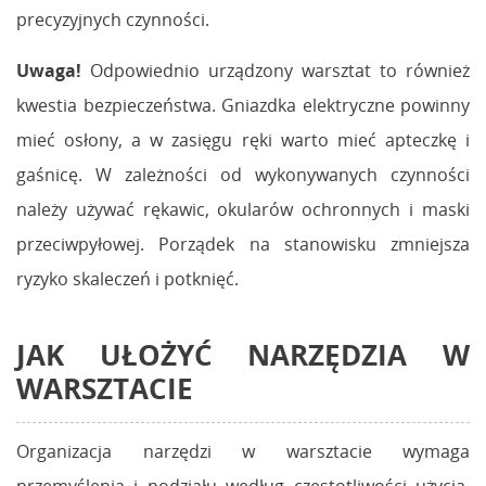
precyzyjnych czynności.
Uwaga!
Odpowiednio urządzony warsztat to również
kwestia bezpieczeństwa. Gniazdka elektryczne powinny
mieć osłony, a w zasięgu ręki warto mieć apteczkę i
gaśnicę. W zależności od wykonywanych czynności
należy używać rękawic, okularów ochronnych i maski
przeciwpyłowej. Porządek na stanowisku zmniejsza
ryzyko skaleczeń i potknięć.
JAK UŁOŻYĆ NARZĘDZIA W
WARSZTACIE
Organizacja narzędzi w warsztacie wymaga
przemyślenia i podziału według częstotliwości użycia.