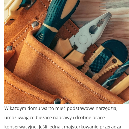
W każdym domu warto mieć podstawowe narzędzia,
umożliwiające bieżące naprawy i drobne prace
konserwacyjne. Jeśli jednak majsterkowanie przeradza