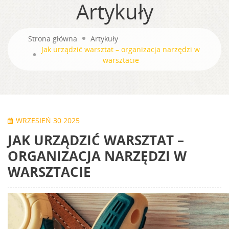
Artykuły
Strona główna
Artykuły
Jak urządzić warsztat – organizacja narzędzi w
warsztacie
WRZESIEŃ 30 2025
JAK URZĄDZIĆ WARSZTAT –
ORGANIZACJA NARZĘDZI W
WARSZTACIE