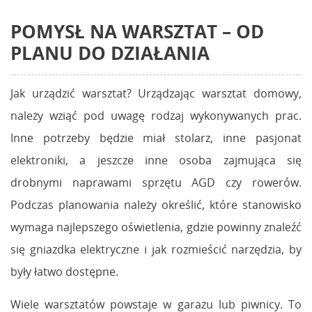
POMYSŁ NA WARSZTAT – OD
PLANU DO DZIAŁANIA
Jak urządzić warsztat? Urządzając warsztat domowy,
należy wziąć pod uwagę rodzaj wykonywanych prac.
Inne potrzeby będzie miał stolarz, inne pasjonat
elektroniki, a jeszcze inne osoba zajmująca się
drobnymi naprawami sprzętu AGD czy rowerów.
Podczas planowania należy określić, które stanowisko
wymaga najlepszego oświetlenia, gdzie powinny znaleźć
się gniazdka elektryczne i jak rozmieścić narzędzia, by
były łatwo dostępne.
Wiele warsztatów powstaje w garażu lub piwnicy. To