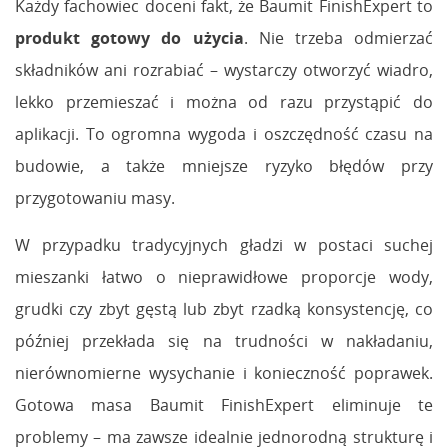
Każdy fachowiec doceni fakt, że Baumit FinishExpert to
produkt gotowy do użycia
. Nie trzeba odmierzać
składników ani rozrabiać – wystarczy otworzyć wiadro,
lekko przemieszać i można od razu przystąpić do
aplikacji. To ogromna wygoda i oszczędność czasu na
budowie, a także mniejsze ryzyko błędów przy
przygotowaniu masy.
W przypadku tradycyjnych gładzi w postaci suchej
mieszanki łatwo o nieprawidłowe proporcje wody,
grudki czy zbyt gęstą lub zbyt rzadką konsystencję, co
później przekłada się na trudności w nakładaniu,
nierównomierne wysychanie i konieczność poprawek.
Gotowa masa Baumit FinishExpert eliminuje te
problemy – ma zawsze idealnie jednorodną strukturę i