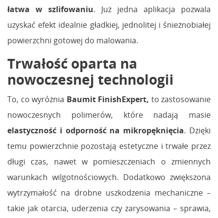
łatwa w szlifowaniu
. Już jedna aplikacja pozwala
uzyskać efekt idealnie gładkiej, jednolitej i śnieżnobiałej
powierzchni gotowej do malowania.
Trwałość oparta na
nowoczesnej technologii
To, co wyróżnia
Baumit FinishExpert,
to zastosowanie
nowoczesnych polimerów, które nadają masie
elastyczność i odporność na mikropęknięcia
. Dzięki
temu powierzchnie pozostają estetyczne i trwałe przez
długi czas, nawet w pomieszczeniach o zmiennych
warunkach wilgotnościowych. Dodatkowo zwiększona
wytrzymałość na drobne uszkodzenia mechaniczne –
takie jak otarcia, uderzenia czy zarysowania – sprawia,