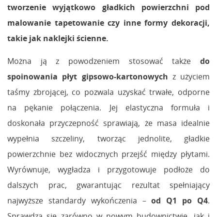
tworzenie wyjątkowo gładkich powierzchni pod
malowanie tapetowanie czy inne formy dekoracji,
takie jak naklejki ścienne.
Można ją z powodzeniem stosować także
do
spoinowania płyt gipsowo-kartonowych
z użyciem
taśmy zbrojącej, co pozwala uzyskać trwałe, odporne
na pękanie połączenia. Jej elastyczna formuła i
doskonała przyczepność sprawiają, że masa idealnie
wypełnia szczeliny, tworząc jednolite, gładkie
powierzchnie bez widocznych przejść między płytami.
Wyrównuje, wygładza i przygotowuje podłoże do
dalszych prac, gwarantując rezultat spełniający
najwyższe standardy wykończenia –
od Q1 po Q4
.
Sprawdza się zarówno w nowym budownictwie, jak i