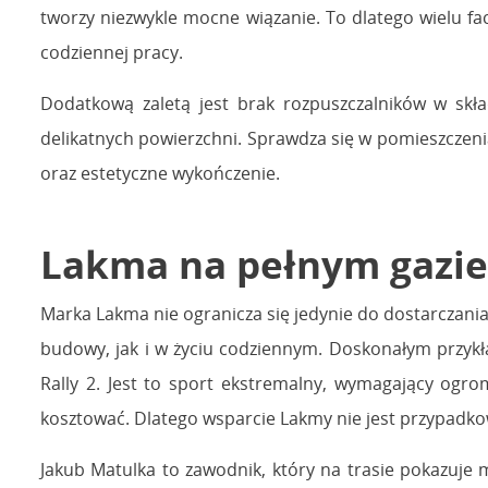
tworzy niezwykle mocne wiązanie. To dlatego wielu f
codziennej pracy.
Dodatkową zaletą jest brak rozpuszczalników w skła
delikatnych powierzchni. Sprawdza się w pomieszczeniac
oraz estetyczne wykończenie.
Lakma na pełnym gazie –
Marka Lakma nie ogranicza się jedynie do dostarczania 
budowy, jak i w życiu codziennym. Doskonałym przy
Rally 2. Jest to sport ekstremalny, wymagający ogr
kosztować. Dlatego wsparcie Lakmy nie jest przypadkow
Jakub Matulka to zawodnik, który na trasie pokazuje 