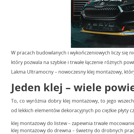
W pracach budowlanych i wykończeniowych liczy się nie
który pozwala na szybkie i trwałe łączenie różnych po
Lakma Ultramocny – nowoczesny klej montażowy, któr
Jeden klej – wiele powi
To, co wyróżnia dobry klej montażowy, to jego wszech
od lekkich elementów dekoracyjnych po ciężkie płyty c
klej montażowy do listew – zapewnia trwałe mocowanie
klej montażowy do drewna – świetny do drobnych prac 