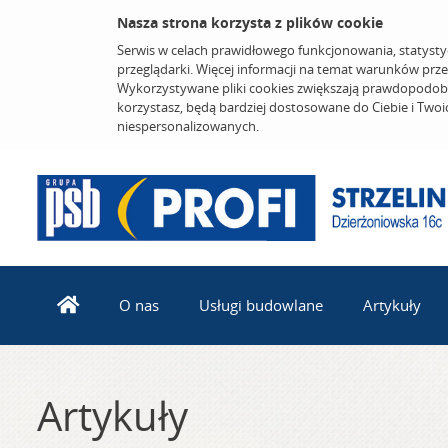
Nasza strona korzysta z plików cookie
Serwis w celach prawidłowego funkcjonowania, statysty
przeglądarki. Więcej informacji na temat warunków prz
Wykorzystywane pliki cookies zwiększają prawdopodobi
korzystasz, będą bardziej dostosowane do Ciebie i Two
niespersonalizowanych.
O nas
Usługi budowlane
Artykuły
Artykuły