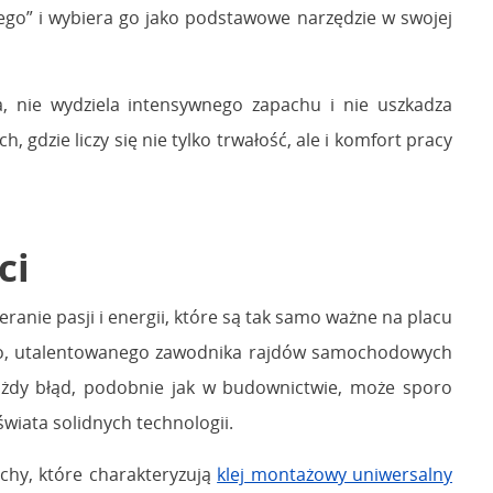
ego” i wybiera go jako podstawowe narzędzie w swojej
a, nie wydziela intensywnego zapachu i nie uszkadza
gdzie liczy się nie tylko trwałość, ale i komfort pracy
ci
ranie pasji i energii, które są tak samo ważne na placu
ego, utalentowanego zawodnika rajdów samochodowych
Każdy błąd, podobnie jak w budownictwie, może sporo
wiata solidnych technologii.
echy, które charakteryzują
klej montażowy uniwersalny