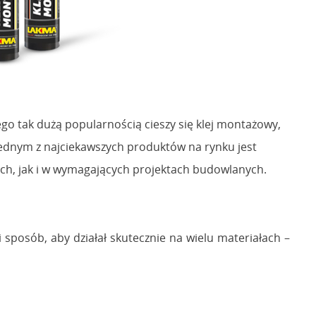
go tak dużą popularnością cieszy się klej montażowy,
 Jednym z najciekawszych produktów na rynku jest
h, jak i w wymagających projektach budowlanych.
sposób, aby działał skutecznie na wielu materiałach –