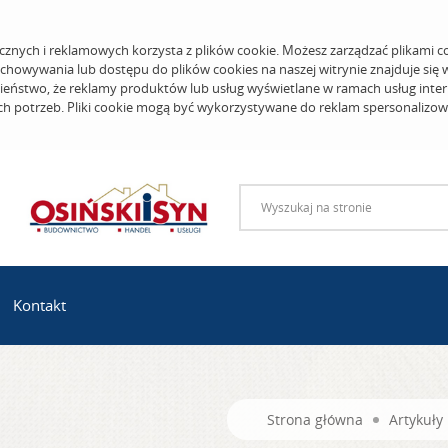
cznych i reklamowych korzysta z plików cookie. Możesz zarządzać plikami c
echowywania lub dostępu do plików cookies na naszej witrynie znajduje się
eństwo, że reklamy produktów lub usług wyświetlane w ramach usług inter
ich potrzeb. Pliki cookie mogą być wykorzystywane do reklam spersonalizo
Kontakt
Strona główna
Artykuły