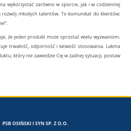
ożna wykorzystać zarówno w sporcie, jak i w codziennej
ej rozwój młodych talentów. To komunikat do klientów:
ie”.
uje, że jeden produkt może sprostać wielu wyzwaniom.
uje trwałość, odporność i łatwość stosowania. Lakma
duktu, który nie zawiedzie Cię w żadnej sytuacji, postaw
PSB OSIŃSKI I SYN SP. Z O.O.