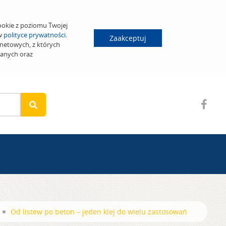
ookie z poziomu Twojej
 w
polityce prywatności
.
Zaakceptuj
netowych, z których
wanych oraz
Od listew po beton – jeden klej do wielu zastosowań