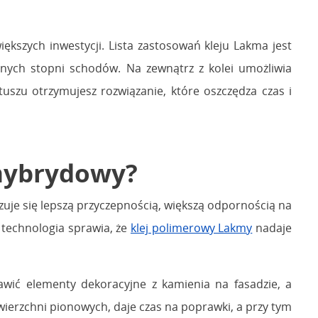
ększych inwestycji. Lista zastosowań kleju Lakma jest
nych stopni schodów. Na zewnątrz z kolei umożliwia
uszu otrzymujesz rozwiązanie, które oszczędza czas i
 hybrydowy?
uje się lepszą przyczepnością, większą odpornością na
 technologia sprawia, że
klej polimerowy Lakmy
nadaje
ić elementy dekoracyjne z kamienia na fasadzie, a
ierzchni pionowych, daje czas na poprawki, a przy tym