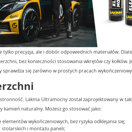
 tylko precyzja, ale i dobór odpowiednich materiałów. Dlate
wierzchni, bez konieczności stosowania wkrętów czy kołków.
y sprawdza się zarówno w prostych pracach wykończeniowyc
erzchni
stronność. Lakma Ultramocny został zaprojektowany w taki 
zy kamień naturalny. Możesz go stosować jako:
 elementów wykończeniowych, bez ryzyka odklejania się;
stolarskich i montażu paneli;