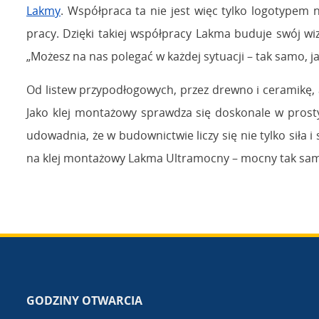
Lakmy
. Współpraca ta nie jest więc tylko logotypem 
pracy. Dzięki takiej współpracy Lakma buduje swój wi
„Możesz na nas polegać w każdej sytuacji – tak samo, 
Od listew przypodłogowych, przez drewno i ceramikę,
Jako klej montażowy sprawdza się doskonale w prost
udowadnia, że w budownictwie liczy się nie tylko siła i
na klej montażowy Lakma Ultramocny – mocny tak samo
GODZINY OTWARCIA