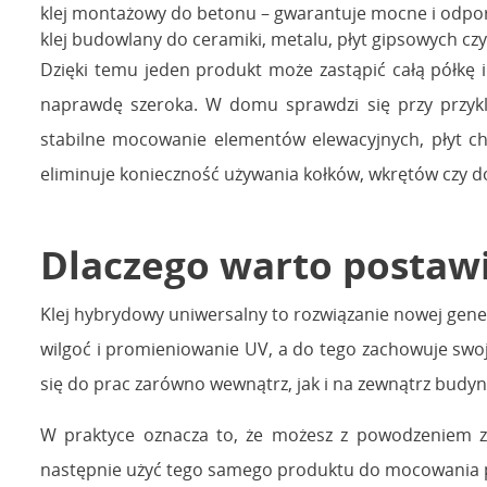
klej montażowy do betonu – gwarantuje mocne i odpo
klej budowlany do ceramiki, metalu, płyt gipsowych cz
Dzięki temu jeden produkt może zastąpić całą półkę i
naprawdę szeroka. W domu sprawdzi się przy przykl
stabilne mocowanie elementów elewacyjnych, płyt cho
eliminuje konieczność używania kołków, wkrętów czy 
Dlaczego warto postaw
Klej hybrydowy uniwersalny to rozwiązanie nowej gene
wilgoć i promieniowanie UV, a do tego zachowuje swo
się do prac zarówno wewnątrz, jak i na zewnątrz budy
W praktyce oznacza to, że możesz z powodzeniem z
następnie użyć tego samego produktu do mocowania pół