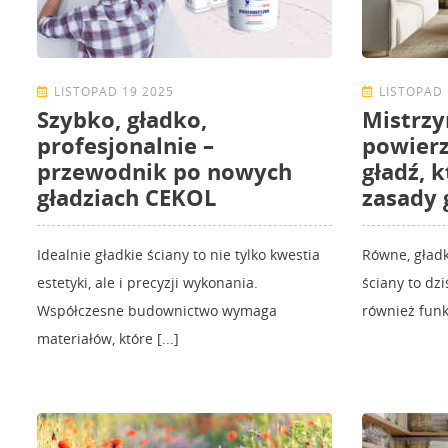
LISTOPAD 19 2025
LISTOPAD 
Szybko, gładko,
Mistrzy
profesjonalnie –
powierz
przewodnik po nowych
gładź, 
gładziach CEKOL
zasady 
Idealnie gładkie ściany to nie tylko kwestia
Równe, gładk
estetyki, ale i precyzji wykonania.
ściany to dzi
Współczesne budownictwo wymaga
również funkc
materiałów, które [...]