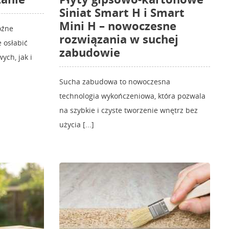
Siniat Smart H i Smart
Mini H – nowoczesne
oźne
rozwiązania w suchej
 osłabić
zabudowie
ych, jak i
Sucha zabudowa to nowoczesna
technologia wykończeniowa, która pozwala
na szybkie i czyste tworzenie wnętrz bez
użycia [...]