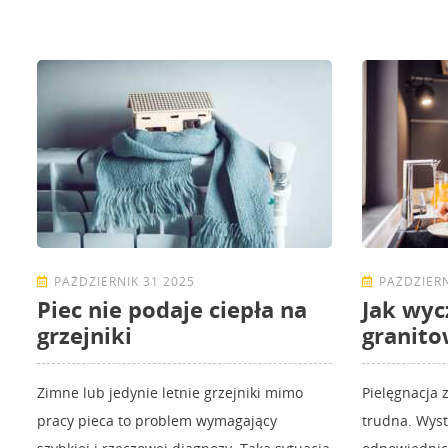
PAŹDZIERNIK 31 2025
PAŹDZIERN
Piec nie podaje ciepła na
Jak wyc
grzejniki
granit
Zimne lub jedynie letnie grzejniki mimo
Pielęgnacja 
pracy pieca to problem wymagający
trudna. Wyst