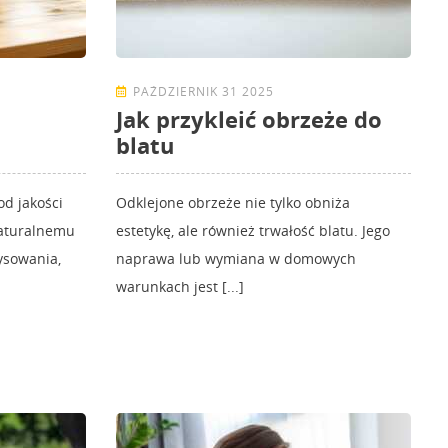
PAŹDZIERNIK 31 2025
Jak przykleić obrzeże do
blatu
od jakości
Odklejone obrzeże nie tylko obniża
naturalnemu
estetykę, ale również trwałość blatu. Jego
ysowania,
naprawa lub wymiana w domowych
warunkach jest [...]