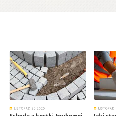
LISTOPAD 30 2025
LISTOPAD 
Schody z kostki brukowej
Jaki st