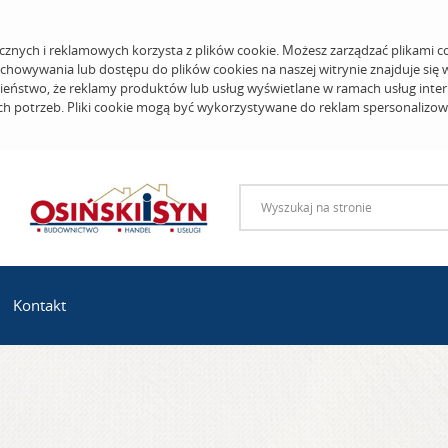
cznych i reklamowych korzysta z plików cookie. Możesz zarządzać plikami c
echowywania lub dostępu do plików cookies na naszej witrynie znajduje się
eństwo, że reklamy produktów lub usług wyświetlane w ramach usług inter
ich potrzeb. Pliki cookie mogą być wykorzystywane do reklam spersonalizo
Kontakt