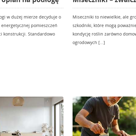
łogi w dużej mierze decyduje o
Miseczniki to niewielkie, ale gr
i energetycznej pomieszczeń
szkodniki, które mogą poważnie
ci konstrukcji. Standardowo
kondycję roślin zarówno domow
ogrodowych [...]