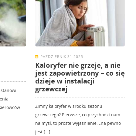
PAŹDZIERNIK 31 2025
Kaloryfer nie grzeje, a nie
jest zapowietrzony – co się
dzieje w instalacji
grzewczej
 stanowi
enia
Zimny kaloryfer w środku sezonu
 kierowców
grzewczego? Pierwsze, co przychodzi nam
na myśl, to proste wyjaśnienie: „na pewno
jest [...]