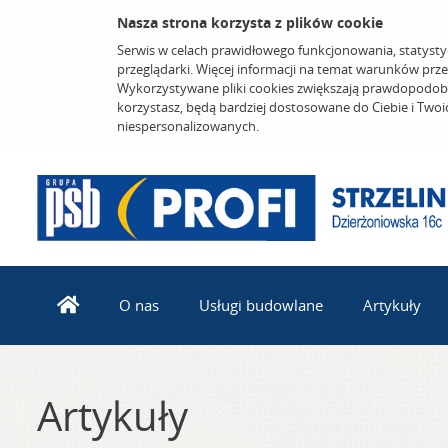
Nasza strona korzysta z plików cookie
Serwis w celach prawidłowego funkcjonowania, statysty
przeglądarki. Więcej informacji na temat warunków prz
Wykorzystywane pliki cookies zwiększają prawdopodobi
korzystasz, będą bardziej dostosowane do Ciebie i Two
niespersonalizowanych.
O nas
Usługi budowlane
Artykuły
Artykuły