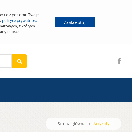
ookie z poziomu Twojej
 w
polityce prywatności
.
Zaakceptuj
netowych, z których
wanych oraz
Strona główna
Artykuły