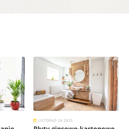
LISTOPAD 24 2025
zanie
Płyty gipsowo-kartonowe