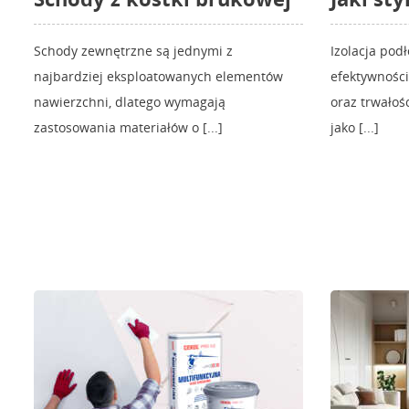
Schody zewnętrzne są jednymi z
Izolacja pod
najbardziej eksploatowanych elementów
efektywnośc
nawierzchni, dlatego wymagają
oraz trwałoś
zastosowania materiałów o [...]
jako [...]