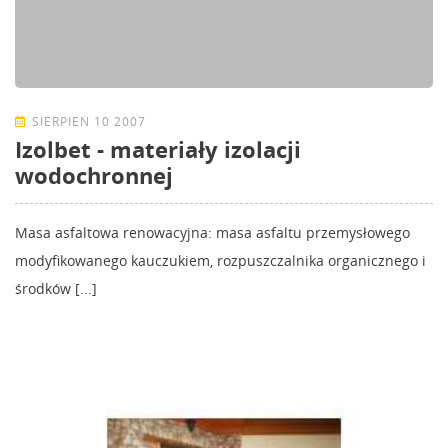
SIERPIEŃ 10 2007
Izolbet - materiały izolacji
wodochronnej
Masa asfaltowa renowacyjna: masa asfaltu przemysłowego
modyfikowanego kauczukiem, rozpuszczalnika organicznego i
środków [...]