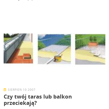
SIERPIEŃ 10 2007
Czy twój taras lub balkon
przeciekają?