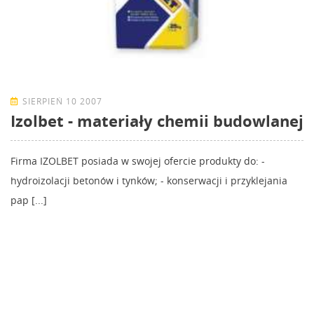
SIERPIEŃ 10 2007
Izolbet - materiały chemii budowlanej
Firma IZOLBET posiada w swojej ofercie produkty do: -
hydroizolacji betonów i tynków; - konserwacji i przyklejania
pap [...]