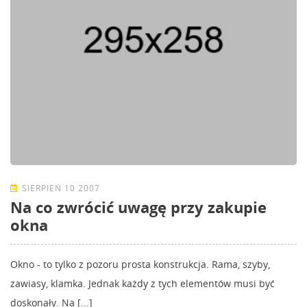
SIERPIEŃ 10 2007
Na co zwrócić uwagę przy zakupie
okna
Okno - to tylko z pozoru prosta konstrukcja. Rama, szyby,
zawiasy, klamka. Jednak każdy z tych elementów musi być
doskonały. Na [...]