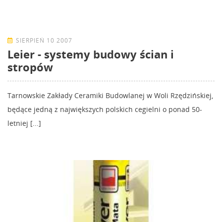
SIERPIEŃ 10 2007
Leier - systemy budowy ścian i
stropów
Tarnowskie Zakłady Ceramiki Budowlanej w Woli Rzędzińskiej,
będące jedną z największych polskich cegielni o ponad 50-
letniej [...]