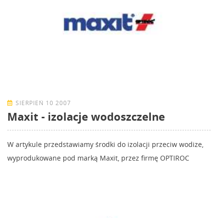
SIERPIEŃ 10 2007
Maxit - izolacje wodoszczelne
W artykule przedstawiamy środki do izolacji przeciw wodize,
wyprodukowane pod marką Maxit, przez firmę OPTIROC