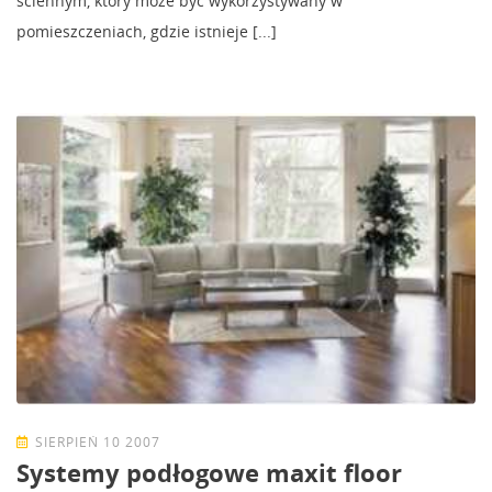
ściennym, który może być wykorzystywany w
pomieszczeniach, gdzie istnieje [...]
SIERPIEŃ 10 2007
Systemy podłogowe maxit floor