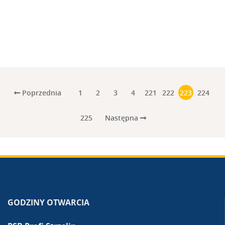
Poprzednia
1
2
3
4
221
222
223
224
Następna
225
GODZINY OTWARCIA