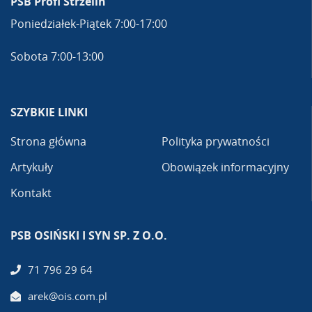
PSB Profi Strzelin
Poniedziałek-Piątek 7:00-17:00
Sobota 7:00-13:00
SZYBKIE LINKI
Strona główna
Polityka prywatności
Artykuły
Obowiązek informacyjny
Kontakt
PSB OSIŃSKI I SYN SP. Z O.O.
71 796 29 64
arek@ois.com.pl