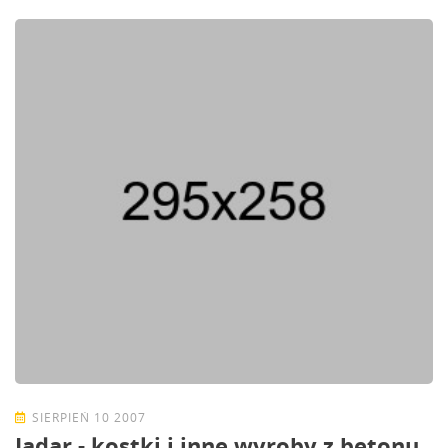
SIERPIEŃ 10 2007
Jadar - kostki i inne wyroby z betonu