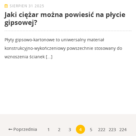
SIERPIEŃ 31 2025
Jaki ciężar można powiesić na płycie
gipsowej?
Płyty gipsowo-kartonowe to uniwersalny materiał
konstrukcyjno-wykończeniowy powszechnie stosowany do
wznoszenia ścianek [...]
Poprzednia
1
2
3
4
5
222
223
224