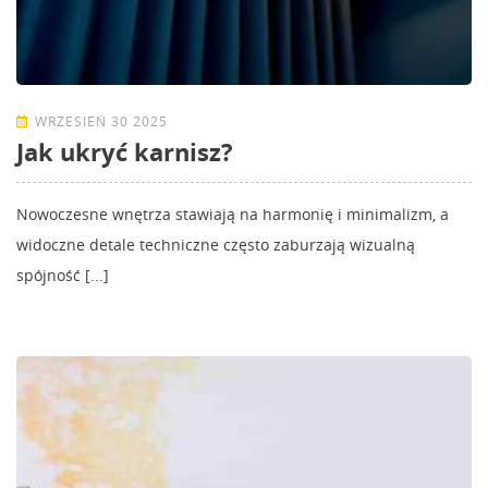
WRZESIEŃ 30 2025
Jak ukryć karnisz?
Nowoczesne wnętrza stawiają na harmonię i minimalizm, a
widoczne detale techniczne często zaburzają wizualną
spójność [...]