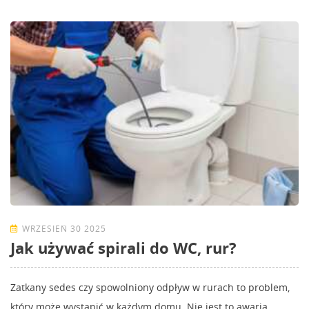
WRZESIEŃ 30 2025
Jak używać spirali do WC, rur?
Zatkany sedes czy spowolniony odpływ w rurach to problem,
który może wystąpić w każdym domu. Nie jest to awaria