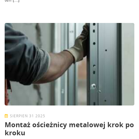
SIERPIEŃ 31 2025
Montaż ościeżnicy metalowej krok po
kroku