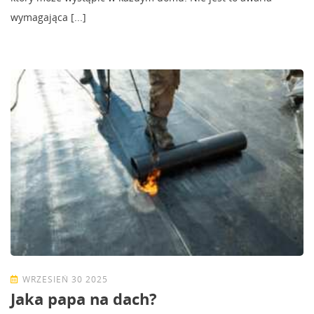
wymagająca [...]
WRZESIEŃ 30 2025
Jaka papa na dach?