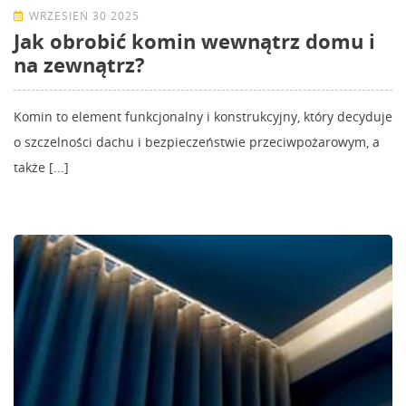
WRZESIEŃ 30 2025
Jak obrobić komin wewnątrz domu i
na zewnątrz?
Komin to element funkcjonalny i konstrukcyjny, który decyduje
o szczelności dachu i bezpieczeństwie przeciwpożarowym, a
także [...]