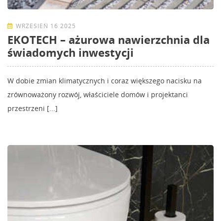
WRZESIEŃ 16 2025
EKOTECH – ażurowa nawierzchnia dla
świadomych inwestycji
W dobie zmian klimatycznych i coraz większego nacisku na
zrównoważony rozwój, właściciele domów i projektanci
przestrzeni [...]