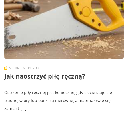
SIERPIEŃ 31 2025
Jak naostrzyć piłę ręczną?
Ostrzenie piły ręcznej jest konieczne, gdy cięcie staje się
trudne, wióry lub opiłki są nierówne, a materiał rwie się,
zamiast [...]