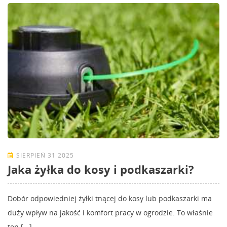
SIERPIEŃ 31 2025
Jaka żyłka do kosy i podkaszarki?
Dobór odpowiedniej żyłki tnącej do kosy lub podkaszarki ma
duży wpływ na jakość i komfort pracy w ogrodzie. To właśnie
ten [...]