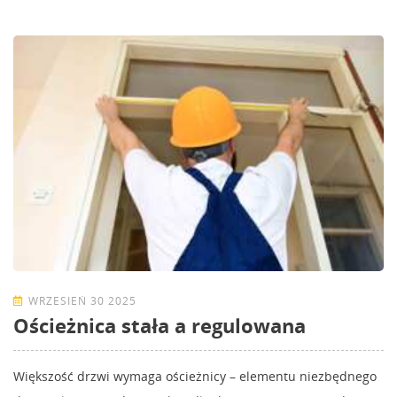
WRZESIEŃ 30 2025
Ościeżnica stała a regulowana
Większość drzwi wymaga ościeżnicy – elementu niezbędnego