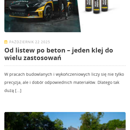
PAŹDZIERNIK 22 2025
Od listew po beton – jeden klej do
wielu zastosowań
W pracach budowlanych i wykończeniowych liczy się nie tylko
precyzja, ale i dobór odpowiednich materiałów. Dlatego tak
dużą [...]